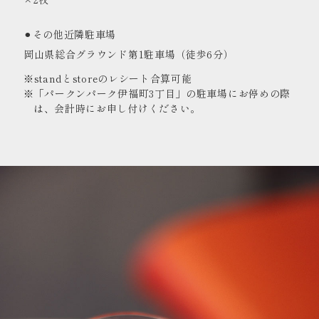
⚫︎その他近隣駐車場
岡山県総合グラウンド第1駐車場（徒歩6分）
※standとstoreのレシート合算可能
※「パークンパーク伊福町3丁目」の駐車場にお停めの際
は、会計時にお申し付けください。