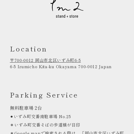
Location
〒700-0012 岡山市北区いずみ町6-5
6-5 Izumicho Kita-ku Okayama 700-0012 Japan
Parking Service
無料駐車場 2台
⚫︎いずみ町交番南駐車場 No.25
＊いずみ町交番そばの歩道橋が目印
＊Google mapで検索される際は、
「岡山市北区いずみ町