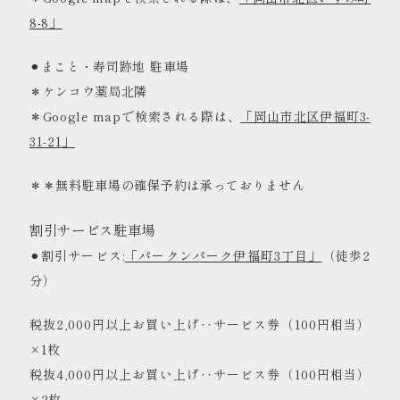
8-8」
⚫︎まこと・寿司跡地 駐車場
＊ケンコウ薬局北隣
＊Google mapで検索される際は、
「岡山市北区伊福町3-
31-21」
＊＊無料駐車場の確保予約は承っておりません
割引サービス駐車場
⚫︎割引サービス:
「パークンパーク伊福町3丁目」
（徒歩2
分）
税抜2,000円以上お買い上げ‥サービス券（100円相当）
×1枚
税抜4,000円以上お買い上げ‥サービス券（100円相当）
×2枚